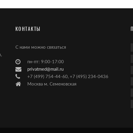
КОНТАКТЫ
С нами можно связаться
,
пн-пт: 9:00-17:00
privatmed@mail.ru
+7 (499) 754-44-60, +7 (495) 234-0436
Москва м. Семеновская