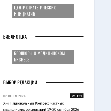
ЦЕНТР СТРАТЕГИЧЕСКИХ
ИНИЦИАТИВ
БИБЛИОТЕКА
БРОШЮРЫ О МЕДИЦИНСКОМ
БИЗНЕСЕ
ВЫБОР РЕДАКЦИИ
96
02 ИЮНЯ 2026
394
15 ОКТЯБРЯ 2025
X-й Национальный Конгресс частных
II-я Конференци
ту
медицинских организаций 19-20 октября 2026
декабря 2025 го