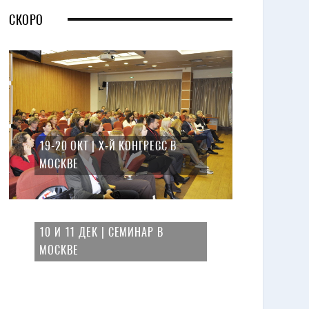
СКОРО
19-20 ОКТ | X-Й КОНГРЕСС В
МОСКВЕ
10 И 11 ДЕК | СЕМИНАР В
МОСКВЕ