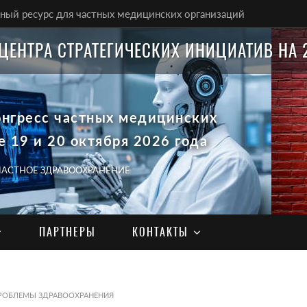
ый ресурс для частных медицинских организаций
ЦЕНТРА СТРАТЕГИЧЕСКИХ ИНИЦИАТИВ НА 
онгресс частных медицинских
е 19 и 20 октября 2026 года
 ЧАСТНОЕ ЗДРАВООХРАНЕНИЕ
ПАРТНЕРЫ
КОНТАКТЫ
РОБЛЕМЫ ЗДРАВООХРАНЕНИЯ