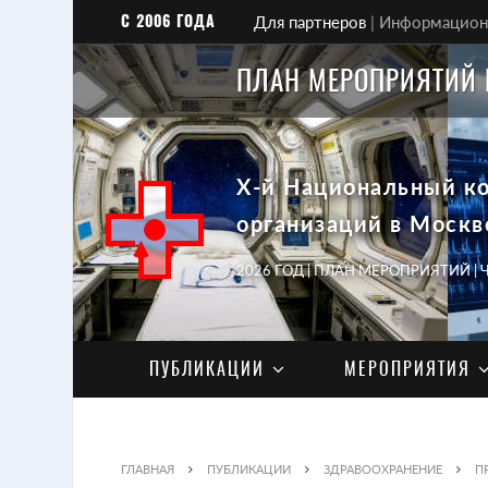
С 2006 ГОДА
Для партнеров
|
Информационн
ПЛАН МЕРОПРИЯТИЙ 
X-й Национальный к
организаций в Москв
2026 ГОД | ПЛАН МЕРОПРИЯТИЙ |
ПУБЛИКАЦИИ
МЕРОПРИЯТИЯ
ГЛАВНАЯ
ПУБЛИКАЦИИ
ЗДРАВООХРАНЕНИЕ
П