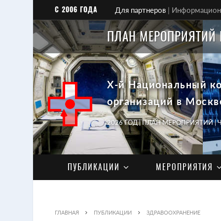
С 2006 ГОДА
Для партнеров
|
Информационн
ПЛАН МЕРОПРИЯТИЙ 
X-й Национальный к
организаций в Москв
2026 ГОД | ПЛАН МЕРОПРИЯТИЙ |
ПУБЛИКАЦИИ
МЕРОПРИЯТИЯ
ГЛАВНАЯ
ПУБЛИКАЦИИ
ЗДРАВООХРАНЕНИЕ