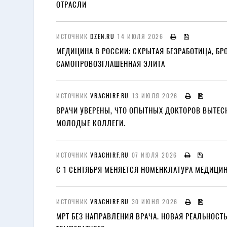
ОТРАСЛИ
ИСТОЧНИК
DZEN.RU
14 ИЮЛЯ 2026
МЕДИЦИНА В РОССИИ: СКРЫТАЯ БЕЗРАБОТИЦА, БР
САМОПРОВОЗГЛАШЕННАЯ ЭЛИТА
ИСТОЧНИК
VRACHIRF.RU
13 ИЮЛЯ 2026
ВРАЧИ УВЕРЕНЫ, ЧТО ОПЫТНЫХ ДОКТОРОВ ВЫТЕС
МОЛОДЫЕ КОЛЛЕГИ.
ИСТОЧНИК
VRACHIRF.RU
07 ИЮЛЯ 2026
С 1 СЕНТЯБРЯ МЕНЯЕТСЯ НОМЕНКЛАТУРА МЕДИЦИ
ИСТОЧНИК
VRACHIRF.RU
30 ИЮНЯ 2026
МРТ БЕЗ НАПРАВЛЕНИЯ ВРАЧА. НОВАЯ РЕАЛЬНОСТ