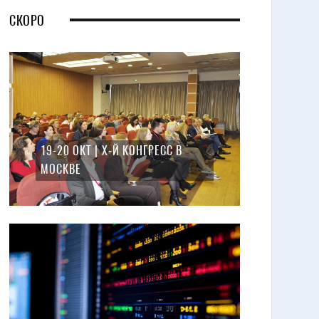
СКОРО
19-20 ОКТ | X-Й КОНГРЕСС В
МОСКВЕ