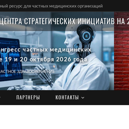
ый ресурс для частных медицинских организаций
ЦЕНТРА СТРАТЕГИЧЕСКИХ ИНИЦИАТИВ НА 
онгресс частных медицинских
е 19 и 20 октября 2026 года
 ЧАСТНОЕ ЗДРАВООХРАНЕНИЕ
ПАРТНЕРЫ
КОНТАКТЫ