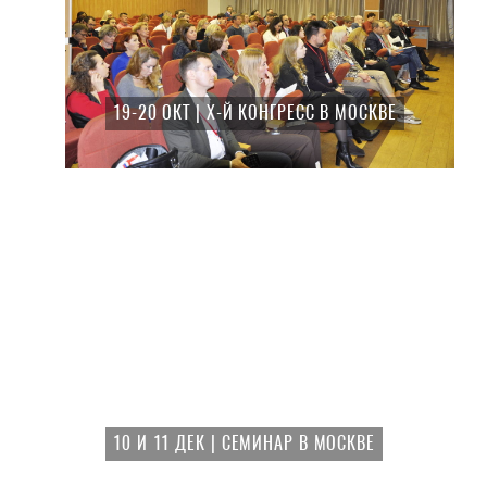
19-20 ОКТ | X-Й КОНГРЕСС В МОСКВЕ
10 И 11 ДЕК | СЕМИНАР В МОСКВЕ