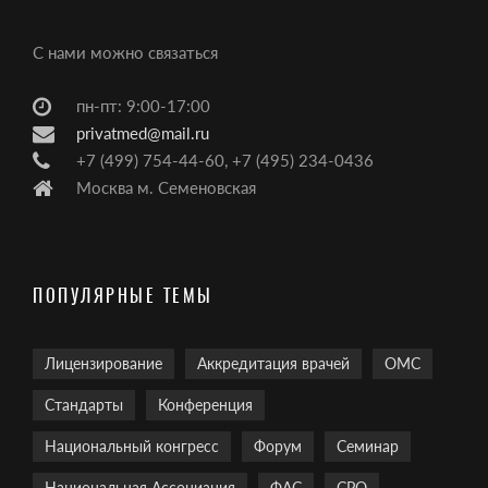
С нами можно связаться
пн-пт: 9:00-17:00
privatmed@mail.ru
+7 (499) 754-44-60, +7 (495) 234-0436
Москва м. Семеновская
ПОПУЛЯРНЫЕ ТЕМЫ
Лицензирование
Аккредитация врачей
ОМС
Стандарты
Конференция
Национальный конгресс
Форум
Семинар
Национальная Ассоциация
ФАС
СРО