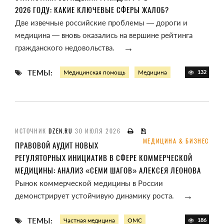
2026 ГОДУ: КАКИЕ КЛЮЧЕВЫЕ СФЕРЫ ЖАЛОБ?
Две извечные российские проблемы — дороги и
медицина — вновь оказались на вершине рейтинга
→
гражданского недовольства.
ТЕМЫ:
Медицинская помощь
Медицина
132
ИСТОЧНИК
DZEN.RU
30 ИЮЛЯ 2026
МЕДИЦИНА & БИЗНЕС
ПРАВОВОЙ АУДИТ НОВЫХ
РЕГУЛЯТОРНЫХ ИНИЦИАТИВ В СФЕРЕ КОММЕРЧЕСКОЙ
МЕДИЦИНЫ: АНАЛИЗ «СЕМИ ШАГОВ» АЛЕКСЕЯ ЛЕОНОВА
Рынок коммерческой медицины в России
→
демонстрирует устойчивую динамику роста.
ТЕМЫ:
Частная медицина
ОМС
186