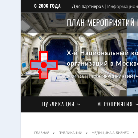
С 2006 ГОДА
Для партнеров
|
Информационн
ПЛАН МЕРОПРИЯТИЙ 
X-й Национальный к
организаций в Москв
2026 ГОД | ПЛАН МЕРОПРИЯТИЙ |
ПУБЛИКАЦИИ
МЕРОПРИЯТИЯ
ГЛАВНАЯ
ПУБЛИКАЦИИ
МЕДИЦИНА & БИЗНЕС