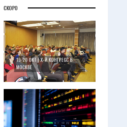
СКОРО
19-20 ОКТ | X-Й КОНГРЕСС В
МОСКВЕ