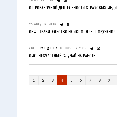
24 МАРТА 2016
О ПРОВЕРОЧНОЙ ДЕЯТЕЛЬНОСТИ СТРАХОВЫХ МЕД
25 АВГУСТА 2016
ОНФ: ПРАВИТЕЛЬСТВО НЕ ИСПОЛНЯЕТ ПОРУЧЕНИЯ
АВТОР
РАБЦУН Е.А.
03 НОЯБРЯ 2017
ОМС. НЕСЧАСТНЫЙ СЛУЧАЙ НА РАБОТЕ.
1
2
3
4
5
6
7
8
9