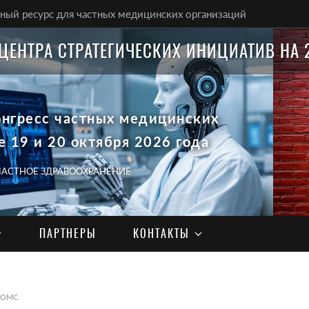
ый ресурс для частных медицинских организаций
ЦЕНТРА СТРАТЕГИЧЕСКИХ ИНИЦИАТИВ НА 
онгресс частных медицинских
е 19 и 20 октября 2026 года
 ЧАСТНОЕ ЗДРАВООХРАНЕНИЕ
ПАРТНЕРЫ
КОНТАКТЫ
ОМС