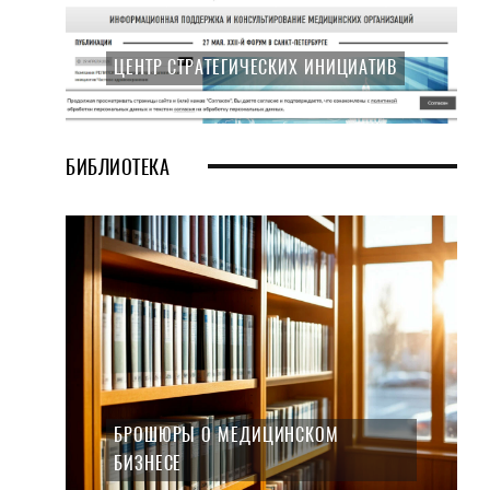
ЦЕНТР СТРАТЕГИЧЕСКИХ ИНИЦИАТИВ
БИБЛИОТЕКА
БРОШЮРЫ О МЕДИЦИНСКОМ
БИЗНЕСЕ