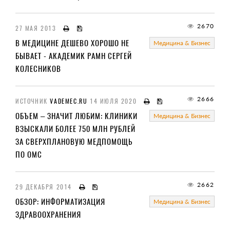
2670
27 МАЯ 2013
В МЕДИЦИНЕ ДЕШЕВО ХОРОШО НЕ
Медицина & Бизнес
БЫВАЕТ - АКАДЕМИК РАМН СЕРГЕЙ
КОЛЕСНИКОВ
2666
ИСТОЧНИК
VADEMEC.RU
14 ИЮЛЯ 2020
ОБЪЕМ – ЗНАЧИТ ЛЮБИМ: КЛИНИКИ
Медицина & Бизнес
ВЗЫСКАЛИ БОЛЕЕ 750 МЛН РУБЛЕЙ
ЗА СВЕРХПЛАНОВУЮ МЕДПОМОЩЬ
ПО ОМС
2662
29 ДЕКАБРЯ 2014
ОБЗОР: ИНФОРМАТИЗАЦИЯ
Медицина & Бизнес
ЗДРАВООХРАНЕНИЯ