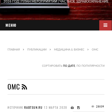
2026 ГОД | ПЛАН МЕРОПРИЯТИЙ | ЧАСТНОЕ ЗДРАВООХРАНЕНИЕ
МЕНЮ
ГЛАВНАЯ
ПУБЛИКАЦИИ
МЕДИЦИНА & БИЗНЕС
ОМС
СОРТИРОВАТЬ
ПО ДАТЕ
, ПО ПОПУЛЯРНОСТИ
ОМС
2809
ИСТОЧНИК
RABTSUN.RU
13 МАРТА 2020